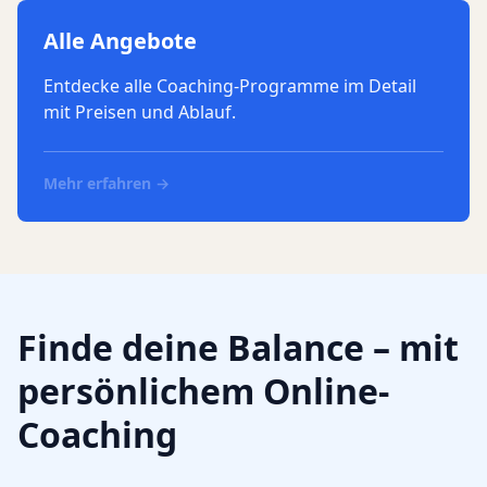
Alle Angebote
Entdecke alle Coaching-Programme im Detail
mit Preisen und Ablauf.
Mehr erfahren →
Finde deine Balance – mit
persönlichem Online-
Coaching