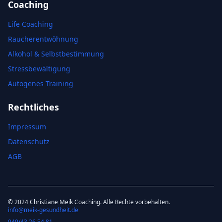
Coaching
Life Coaching
Raucherentwöhnung
Alkohol & Selbstbestimmung
Stressbewältigung
Autogenes Training
Rechtliches
Impressum
Datenschutz
AGB
© 2024 Christiane Meik Coaching. Alle Rechte vorbehalten.
info@meik-gesundheit.de
040/43 26 54 81