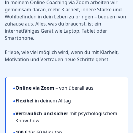
In meinem Online-Coaching via Zoom arbeiten wir
gemeinsam daran, mehr Klarheit, innere Stärke und
Wohlbefinden in dein Leben zu bringen – bequem von
zuhause aus. Alles, was du brauchst, ist ein
internetfähiges Gerät wie Laptop, Tablet oder
Smartphone.
Erlebe, wie viel möglich wird, wenn du mit Klarheit,
Motivation und Vertrauen neue Schritte gehst.
•
Online via Zoom
– von überall aus
•
Flexibel
in deinem Alltag
•
Vertraulich und sicher
mit psychologischem
Know-how
•
100 €
für 60 Minuten